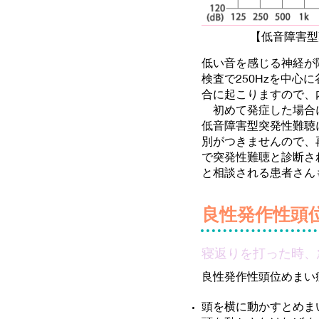
【低音障害型
低い音を感じる神経が
検査で250Hzを中
合に起こりますので、
初めて発症した場合に
低音障害型突発性難聴
別がつきませんので、
で突発性難聴と診断さ
と相談される患者さん
良性発作性頭
寝返りを打った時、
良性発作性頭位めまい
頭を横に動かすとめま