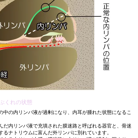
ぶくれの状態
の中の内リンパ液が過剰になり、内耳が腫れた状態になるこ
だ内リンパ液で充填された膜迷路と呼ばれる器官と、骨迷
するナトリウムに富んだ外リンパに別れています。