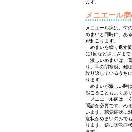
ます。
メニエール病
メニエール病は、何
めまいと同時に、あ
が起こります。
めまいを繰り返す間
に1回などさまざまで
激しいめまいは、普
り、耳の閉塞感、難
繰り返しているうち
ります。
めまいが激しい時は
起こることもよくあ
メニエール病は「く
問診が必要です。め
います。聴覚症状に
症状がめまいのみで
ります。逆に聴覚症
ます。