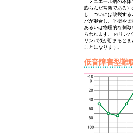
メニエール病の本体で
膨らんだ常態である）
し、ついには破裂する
パが混合し、平衡や聴
あるいは物理的な刺激
らわれます。 内リン
リンパ液が貯まるとま
ことになります。
低音障害型難