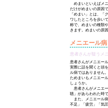
めまいといえばメニ
だけがめまいの原因
「めまい」とは、「
ワしたところを歩い
称で、めまいの種類
きます。めまいの原
メニエール病
患者さんが疑うメ
患者さんがメニエー
実際に話を聞くと頭
ル病ではありません
ためまいもメニエー
しょうか。
患者さんがメニエー
聴」があらわれた時
また、メニエール病
不足」「疲労」「気