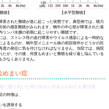
難聴】
【水平型難聴】
障害された難聴が急に起こった状態です。典型例では、聴力
心に谷状の感音難聴がみられます。蝸牛の中心部が障害された場
内リンパ水腫の初期に起こりやすい難聴です。
は、ストレス性の血行障害やウイルス感染による一時的な
によるものか、蝸牛型メニエール病の初回発作かどうかの区
再度の発症に気を付けなければなりません。当院では、病院
れたが、その後、何度もめまいと難聴を繰り返し悩んでいる
も少なくありません。
位めまい症
急に振り向いた時にめまいがあらわれたら要注意
症の特徴は、
いを誘発する