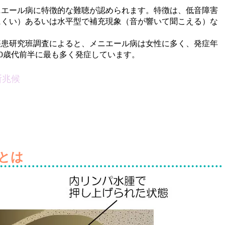
エール病に特徴的な難聴が認められます。特徴は、低音障害
にくい）あるいは水平型で補充現象（音が響いて聞こえる）な
患研究班調査によると、メニエール病は女性に多く、発症年
40歳代前半に最も多く発症しています。
断兆候
とは