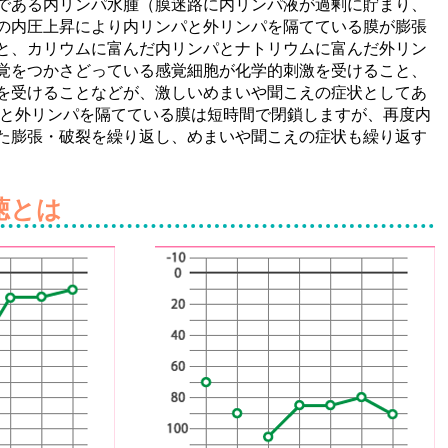
ある内リンパ水腫（膜迷路に内リンパ液が過剰に貯まり、
の内圧上昇により内リンパと外リンパを隔てている膜が膨張
と、カリウムに富んだ内リンパとナトリウムに富んだ外リン
覚をつかさどっている感覚細胞が化学的刺激を受けること、
を受けることなどが、激しいめまいや聞こえの症状としてあ
パと外リンパを隔てている膜は短時間で閉鎖しますが、再度内
た膨張・破裂を繰り返し、めまいや聞こえの症状も繰り返す
聴とは