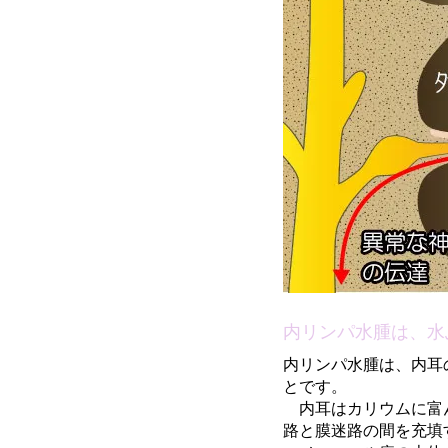
内リンパ水腫は、水
内リンパ水腫は、内耳
とです。
内耳はカリウムに富ん
路と膜迷路の間を充填