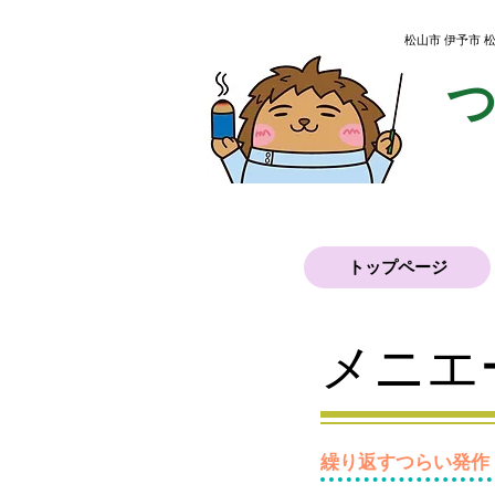
松山市 伊予市
トップページ
メニエ
繰り返すつらい発作