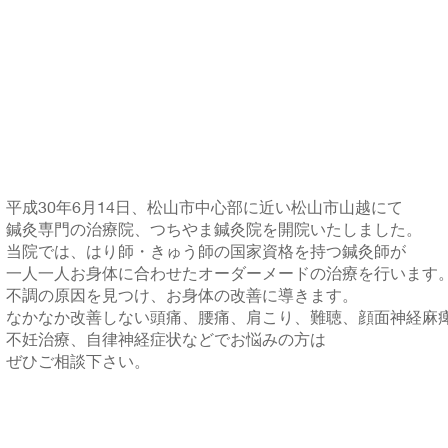
平成30年6月14日、松山市中心部に近い松山市山越にて
鍼灸専門の治療院、つちやま鍼灸院を開院いたしました。
当院では、はり師・きゅう師の国家資格を持つ鍼灸師が
一人一人お身体に合わせたオーダーメードの治療を行います
不調の原因を見つけ、お身体の改善に導きます。
なかなか改善しない頭痛、腰痛、肩こり、難聴、顔面神経麻
不妊治療、自律神経症状などでお悩みの方は
ぜひご相談下さい。