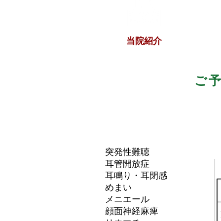
​当院紹介
ご
突発性難聴
耳管開放症
​耳鳴り・耳閉感
​めまい
メニエール
顔面神経麻痺