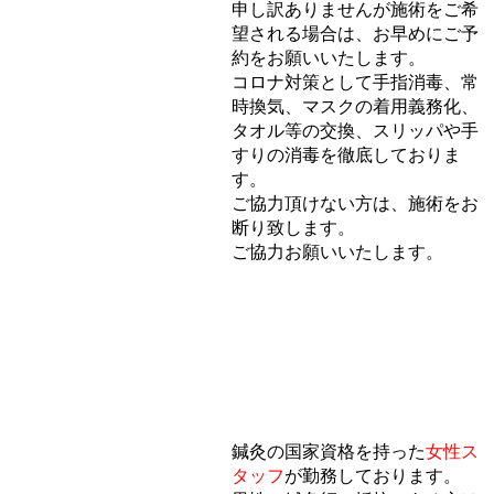
申し訳ありませんが施術をご希
望される場合は、お早めにご予
約をお願いいたします。
コロナ対策として手指消毒、常
時換気、マスクの着用義務化
、
タオル等の交換、スリッパや手
すりの消毒を徹底しておりま
す。
ご協力頂けない方は、施術をお
断り
致します。
​ご協力お願いいたします。
鍼灸の国家資格を持った
女性ス
タッフ
が勤務しております。