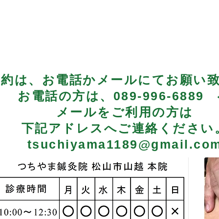
予約は、お電話かメールにてお願い
お電話の方は、089‐996‐6889
​メールをご利用の方は
下記ア
ドレスへご連絡ください
tsuchiyama1189@gmail.co