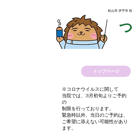
松山市 伊予市
トップページ
※コロナウイルスに関して
当院では、3月初旬よりご予約
の
制限を行っております。
緊急時以外、
当日のご予約は、
ご希望に添えない可能性があり
ます。