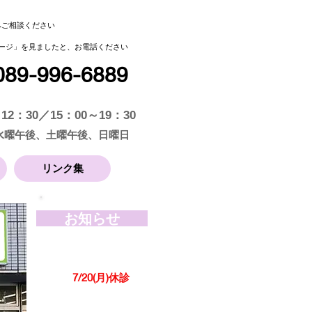
へご相談ください
ページ」を見ましたと、お電話ください
​089-996-6889
12：30／15：00～19：30
 水曜午後、土曜午後、日曜日
リンク集
​
お知らせ
​7/20(月)
休診